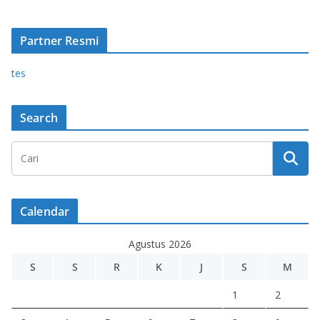
Partner Resmi
tes
Search
Calendar
Agustus 2026
S
S
R
K
J
S
M
1
2