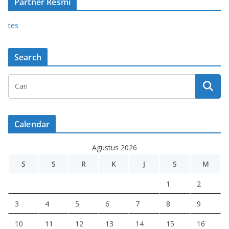
Partner Resmi
tes
Search
Calendar
Agustus 2026
S
S
R
K
J
S
M
1
2
3
4
5
6
7
8
9
10
11
12
13
14
15
16